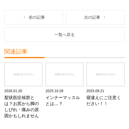
前の記事
次の記事
一覧へ戻る
関連記事
2026.01.20
2025.10.28
2025.09.21
梨状筋症候群と
インナーマッスル
寝違えにご注意く
は？お尻から脚の
とは…？
ださい！！
しびれ・痛みの原
因かもしれません