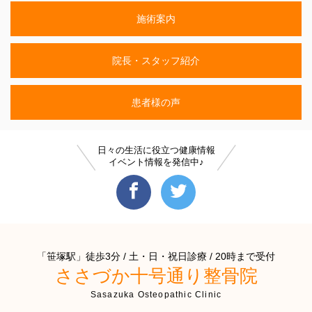
施術案内
院長・スタッフ紹介
患者様の声
日々の生活に役立つ健康情報
イベント情報を発信中♪
「笹塚駅」徒歩3分 / 土・日・祝日診療 / 20時まで受付
ささづか十号通り整骨院
Sasazuka Osteopathic Clinic