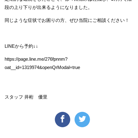
段の上り下りが出来るようになりました。
同じような症状でお困りの方、ぜひ当院にご相談ください！
LINEから予約↓↓
https://page.line.me/276fpnnm?
oat__id=1319974&openQrModal=true
スタッフ 井桁 優里