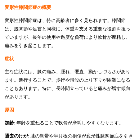
変形性膝関節症の概要
変形性膝関節症は、特に高齢者に多く見られます。膝関節
は、股関節や足首と同様に、体重を支える重要な役割を担っ
ていますが、長年の使用や過度な負荷により軟骨が摩耗し、
痛みを引き起こします。
症状
主な症状には、膝の痛み、腫れ、硬直、動かしづらさがあり
ます。進行することで、歩行や階段の上り下りが困難になる
こともあります。特に、長時間立っていると痛みが増す傾向
があります。
原因
加齢
: 年齢を重ねることで軟骨が摩耗しやすくなります。
過去のけが
: 膝の靭帯や半月板の損傷が変形性膝関節症を引き