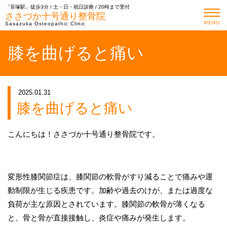
「笹塚駅」徒歩3分 / 土・日・祝日診療 / 20時まで受付
ささづか十号通り整骨院
MENU
Sasazuka Osteopathic Clinic
膝を曲げると痛い
2025.01.31
膝を曲げると痛い
こんにちは！ささづか十号通り整骨院です。
変形性膝関節症は、膝関節の軟骨がすり減ることで痛みや運
動制限が生じる疾患です。加齢や過去のけが、または過度な
負荷が主な原因とされています。膝関節の軟骨が薄くなる
と、骨と骨が直接接触し、炎症や痛みが発生します。