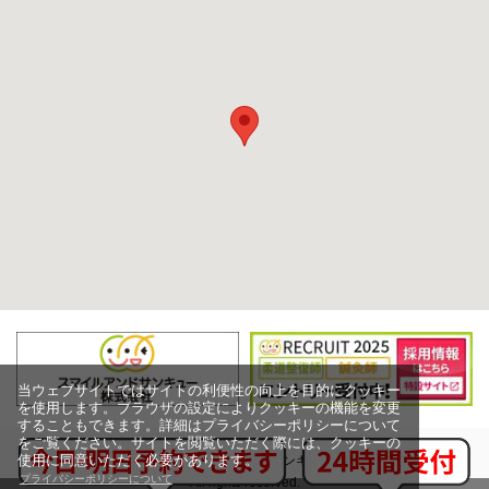
当ウェブサイトではサイトの利便性の向上を目的にクッキー
を使用します。ブラウザの設定によりクッキーの機能を変更
することもできます。詳細はプライバシーポリシーについて
をご覧ください。サイトを閲覧いただく際には、クッキーの
使用に同意いただく必要があります。
Copyright (c) スマイルアンドサンキュー株式会社,
プライバシーポリシーについて
All rights reserved.