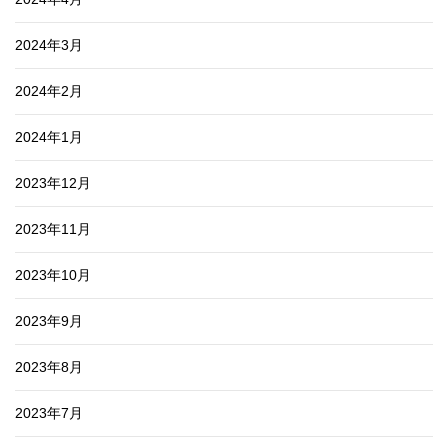
2024年3月
2024年2月
2024年1月
2023年12月
2023年11月
2023年10月
2023年9月
2023年8月
2023年7月