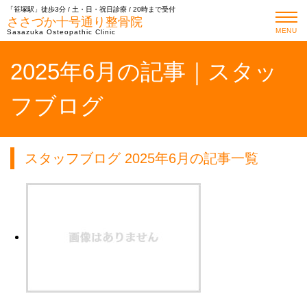
「笹塚駅」徒歩3分 / 土・日・祝日診療 / 20時まで受付
ささづか十号通り整骨院
MENU
Sasazuka Osteopathic Clinic
2025年6月の記事｜スタッ
フブログ
スタッフブログ 2025年6月の記事一覧