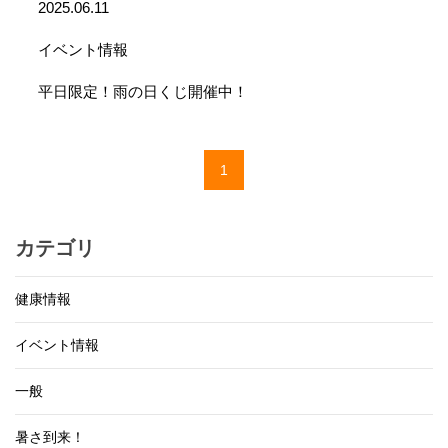
2025.06.11
イベント情報
平日限定！雨の日くじ開催中！
1
カテゴリ
健康情報
イベント情報
一般
暑さ到来！