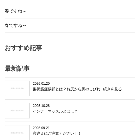
春ですね～
春ですね～
おすすめ記事
最新記事
2026.01.20
梨状筋症候群とは？お尻から脚のしびれ...続きを見る
2025.10.28
インナーマッスルとは…？
2025.09.21
寝違えにご注意ください！！