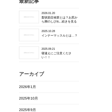
最新記事
2026.01.20
梨状筋症候群とは？お尻か
ら脚のしびれ...続きを見る
2025.10.28
インナーマッスルとは…？
2025.09.21
寝違えにご注意くださ
い！！
アーカイブ
2026年1月
2025年10月
2025年9月