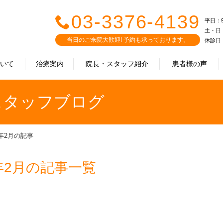
03-3376-4139
平日：9:0
土・日・祝
当日のご来院大歓迎! 予約も承っております。
休診日
ついて
治療案内
院長・スタッフ紹介
患者様の声
｜スタッフブログ
3年2月の記事
年2月の記事一覧