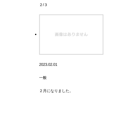
２/３
2023.02.01
一般
２月になりました。