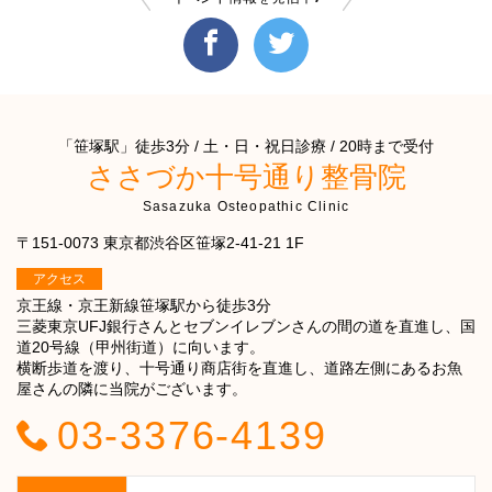
「笹塚駅」徒歩3分 / 土・日・祝日診療 / 20時まで受付
ささづか十号通り整骨院
Sasazuka Osteopathic Clinic
〒151-0073 東京都渋谷区笹塚2-41-21 1F
アクセス
京王線・京王新線笹塚駅から徒歩3分
三菱東京UFJ銀行さんとセブンイレブンさんの間の道を直進し、国
道20号線（甲州街道）に向います。
横断歩道を渡り、十号通り商店街を直進し、道路左側にあるお魚
屋さんの隣に当院がございます。
03-3376-4139