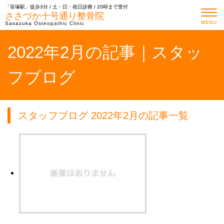
「笹塚駅」徒歩3分 / 土・日・祝日診療 / 20時まで受付
ささづか十号通り整骨院
MENU
Sasazuka Osteopathic Clinic
2022年2月の記事｜スタッ
フブログ
スタッフブログ 2022年2月の記事一覧