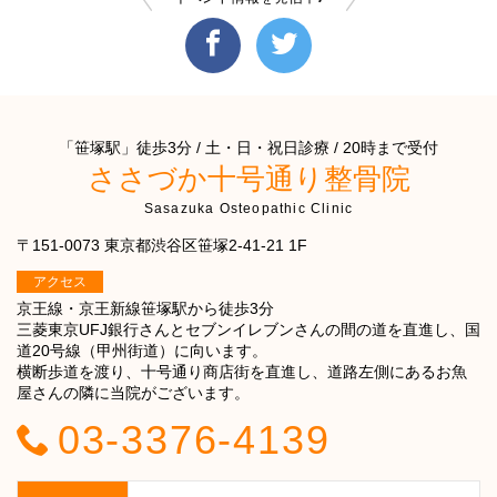
「笹塚駅」徒歩3分 / 土・日・祝日診療 / 20時まで受付
ささづか十号通り整骨院
Sasazuka Osteopathic Clinic
〒151-0073 東京都渋谷区笹塚2-41-21 1F
アクセス
京王線・京王新線笹塚駅から徒歩3分
三菱東京UFJ銀行さんとセブンイレブンさんの間の道を直進し、国
道20号線（甲州街道）に向います。
横断歩道を渡り、十号通り商店街を直進し、道路左側にあるお魚
屋さんの隣に当院がございます。
03-3376-4139