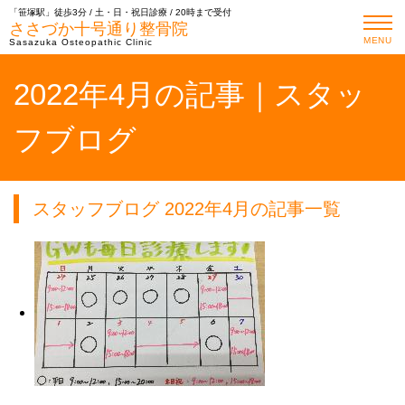
「笹塚駅」徒歩3分 / 土・日・祝日診療 / 20時まで受付
ささづか十号通り整骨院
MENU
Sasazuka Osteopathic Clinic
2022年4月の記事｜スタッ
フブログ
スタッフブログ 2022年4月の記事一覧