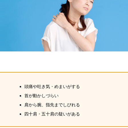
頭痛や吐き気・めまいがする
首が動かしづらい
肩から腕、指先までしびれる
四十肩・五十肩の疑いがある