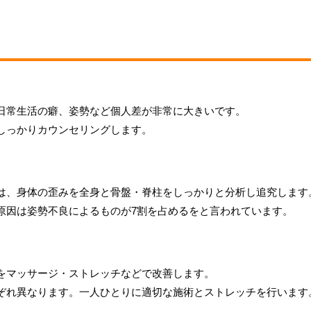
日常生活の癖、姿勢など個人差が非常に大きいです。
しっかりカウンセリングします。
は、身体の歪みを全身と骨盤・脊柱をしっかりと分析し追究します
原因は姿勢不良によるものが7割を占めるをと言われています。
をマッサージ・ストレッチなどで改善します。
ぞれ異なります。一人ひとりに適切な施術とストレッチを行います