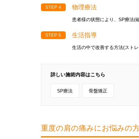
物理療法
患者様の状態により、SP療法(
生活指導
生活の中で改善する方法(スト
詳しい施術内容はこちら
SP療法
骨盤矯正
重度の肩の痛みにお悩みの