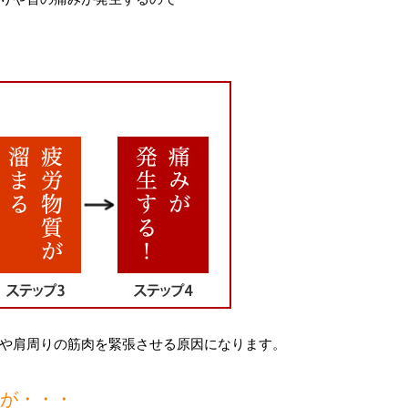
や肩周りの筋肉を緊張させる原因になります。
が・・・