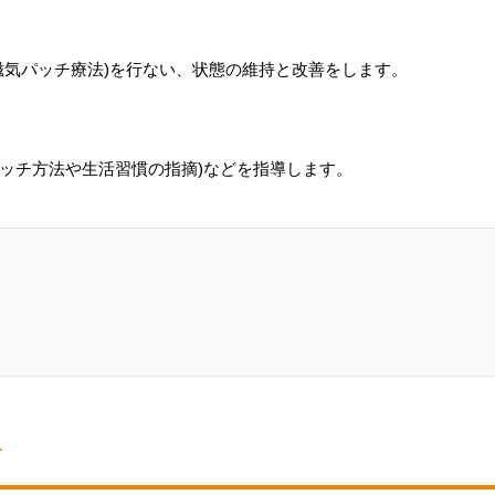
磁気パッチ療法)を行ない、状態の維持と改善をします。
レッチ方法や生活習慣の指摘)などを指導します。
方