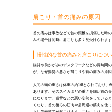
肩こり・首の痛みの原因
首の痛みは事故などで首の頚椎を損傷した時の
みの場合は同時に肩こりも多く見受けられます
慢性的な首の痛みと肩こりについ
猫背や前かがみのデスクワークなどの長時間の
が、なぜ姿勢の悪さが肩こりや首の痛みの原因
人間の頭の重さは体重の約1/8とされており、6
あります。そのスイカほどの重さを細い首の骨
になります。猫背などの悪い姿勢をしていると
くなり、首の後ろの筋肉や肩周辺の筋肉を使っ
上に筋肉疲労が起こります。これにより、肩こ