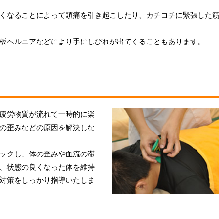
くなることによって頭痛を引き起こしたり、カチコチに緊張した
板ヘルニアなどにより手にしびれが出てくることもあります。
疲労物質が流れて一時的に楽
の歪みなどの原因を解決しな
ックし、体の歪みや血流の滞
、状態の良くなった体を維持
対策をしっかり指導いたしま