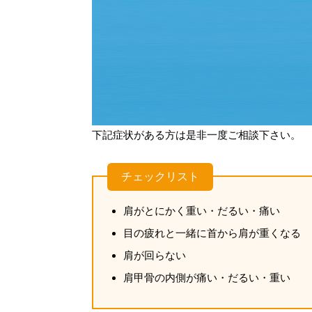
下記症状がある方は是非一度ご相談下さい。
チェックリスト
肩がとにかく重い・だるい・痛い
目の疲れと一緒に首から肩が重くなる
肩が回らない
肩甲骨の内側が痛い・だるい・重い