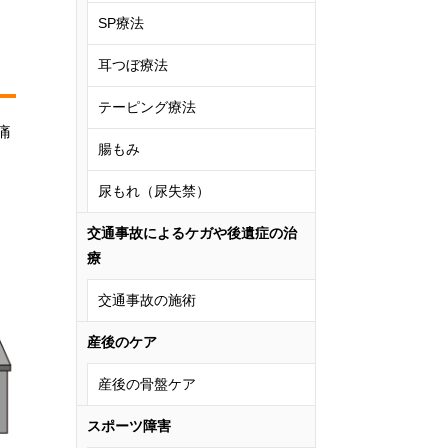
SP療法
耳つぼ療法
テーピング療法
痛
腸もみ
尿もれ（尿失禁）
交通事故によるケガや後遺症の治
療
交通事故の施術
産後のケア
産後の骨盤ケア
スポーツ障害